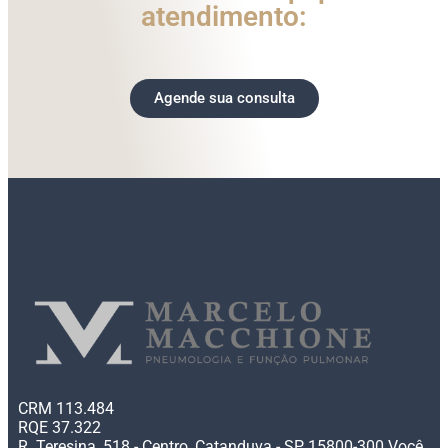
atendimento:
Agende sua consulta
CRM 113.484
RQE 37.322
R. Teresina, 518 - Centro, Catanduva - SP, 15800-300 Você